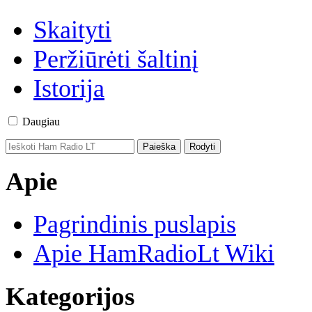
Skaityti
Peržiūrėti šaltinį
Istorija
Daugiau
Apie
Pagrindinis puslapis
Apie HamRadioLt Wiki
Kategorijos