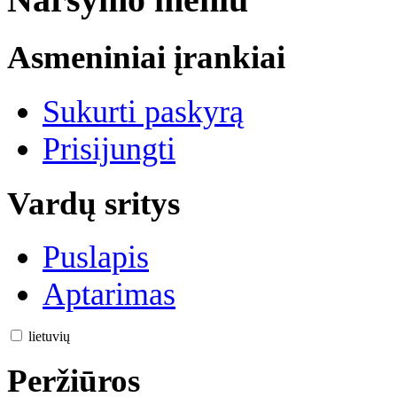
Naršymo meniu
Asmeniniai įrankiai
Sukurti paskyrą
Prisijungti
Vardų sritys
Puslapis
Aptarimas
lietuvių
Peržiūros