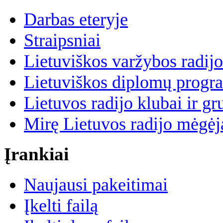
Darbas eteryje
Straipsniai
Lietuviškos varžybos radijo
Lietuviškos diplomų progr
Lietuvos radijo klubai ir gr
Mirę Lietuvos radijo mėgėj
Įrankiai
Naujausi pakeitimai
Įkelti failą